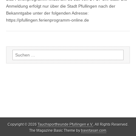
Anmeldung erfolgt nur über die Stadt Pfullingen nach der
Bekanntgabe unter der folgenden Adresse:
https://pfullingen.ferienprogramm-online.de
Suche
nach:
Copyright © 2026
Tauchsportfreunde Pfullingen e.V.
. All Rights Reserved.
The Magazine Basic Theme by
bavotasan.com
.