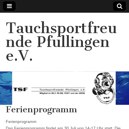
Tauchsportfreu
nde Pfullingen
e.V.
Ferienprogramm
Ferienprogramm
Das Ferienprogramm findet am 30 Juli von 14-17 Uhr statt. Die